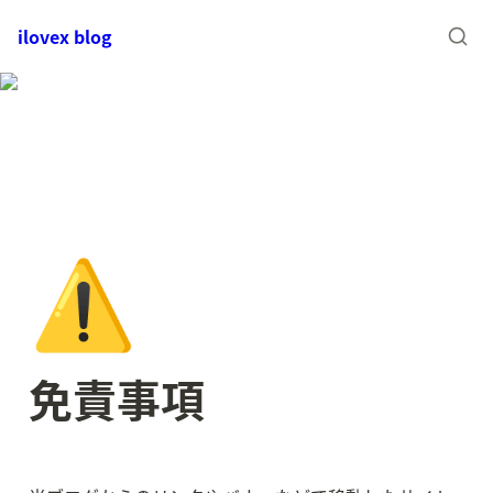
ilovex blog
⚠️
免責事項