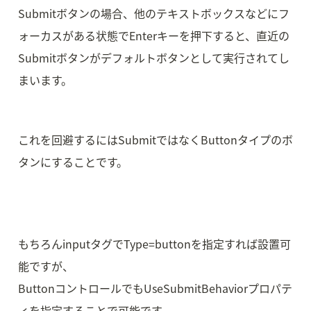
Submitボタンの場合、他のテキストボックスなどにフ
ォーカスがある状態でEnterキーを押下すると、直近の
Submitボタンがデフォルトボタンとして実行されてし
まいます。
これを回避するにはSubmitではなくButtonタイプのボ
タンにすることです。
もちろんinputタグでType=buttonを指定すれば設置可
能ですが、

ButtonコントロールでもUseSubmitBehaviorプロパテ
ィを指定することで可能です。