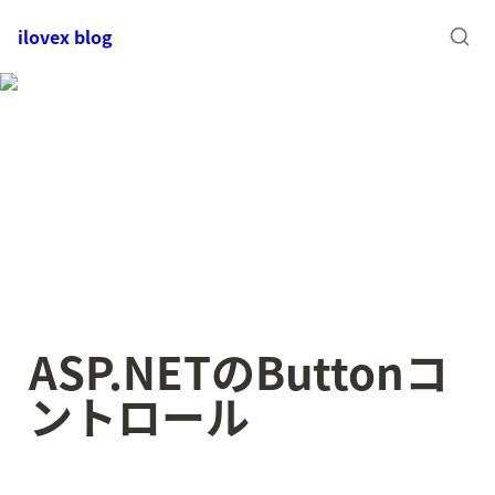
ilovex blog
ASP.NETのButtonコ
ントロール