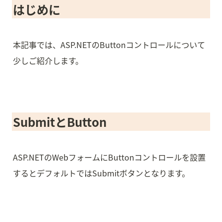
はじめに
本記事では、ASP.NETのButtonコントロールについて
少しご紹介します。
SubmitとButton
ASP.NETのWebフォームにButtonコントロールを設置
するとデフォルトではSubmitボタンとなります。