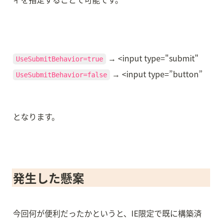
UseSubmitBehavior=true
 → <input type=”button”
UseSubmitBehavior=false
となります。
発生した懸案
今回何が便利だったかというと、IE限定で既に構築済